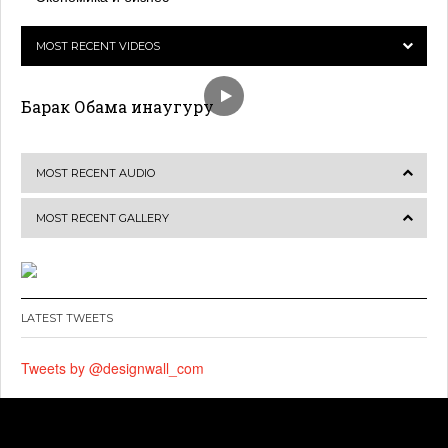
MOST RECENT VIDEOS
Барак Обама инаугуру
MOST RECENT AUDIO
MOST RECENT GALLERY
LATEST TWEETS
Tweets by @designwall_com