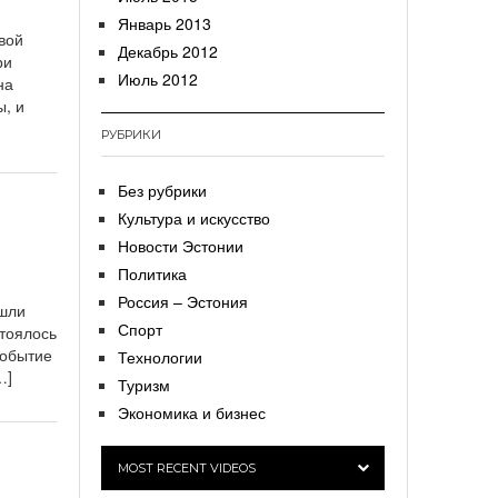
Январь 2013
вой
Декабрь 2012
ри
Июль 2012
на
ы, и
РУБРИКИ
Без рубрики
Культура и искусство
Новости Эстонии
Политика
Россия – Эстония
ошли
Спорт
стоялось
событие
Технологии
…]
Туризм
Экономика и бизнес
MOST RECENT VIDEOS