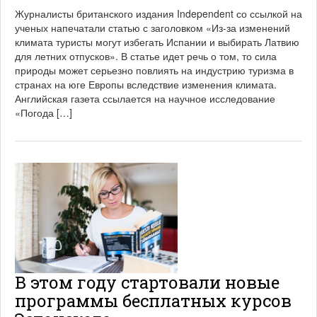
9
Журналисты британского издания Independent со ссылкой на
.
ученых напечатали статью с заголовком «Из-за изменений
0
климата туристы могут избегать Испании и выбирать Латвию
6
.
для летних отпусков». В статье идет речь о том, то сила
2
природы может серьезно повлиять на индустрию туризма в
0
странах на юге Европы вследствие изменения климата.
2
Английская газета ссылается на научное исследование
1
«Погода […]
В этом году стартовали новые
программы бесплатных курсов