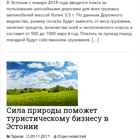
В Эстонии с января 2018 года вводится плата за
.
пользование шоссейными дорогами для всех грузовых
0
автомобилей массой более 3,5 т. По данным Дорожного
6
.
ведомства, размер оплаты будет зависеть от веса грузовика,
2
наличия прицепа, количества осей и экологического класса и
0
составит от 500 до 1000 евро в год. Платить за проезд перед
2
поездкой будут собственники грузовиков. […]
1
Сила природы поможет
туристическому бизнесу в
Эстонии
1
Туризм
20.11.2017
Отдел новостей