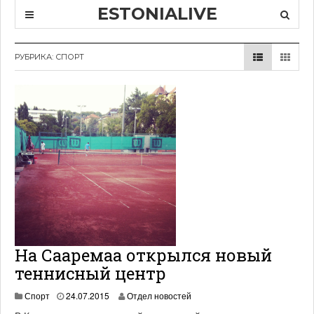
ESTONIALIVE
РУБРИКА: СПОРТ
На Сааремаа открылся новый
теннисный центр
1
Спорт
24.07.2015
Отдел новостей
9