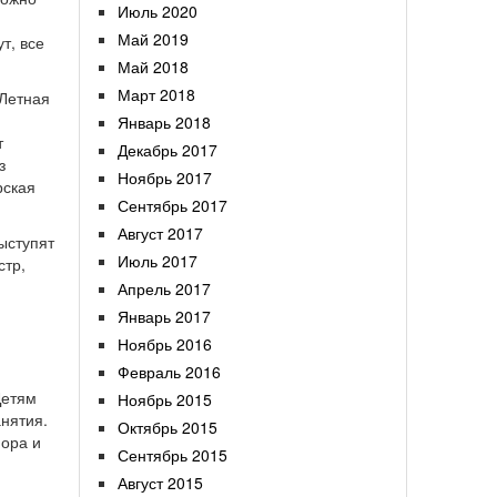
Июль 2020
Май 2019
т, все
Май 2018
Март 2018
 Летная
Январь 2018
т
Декабрь 2017
з
Ноябрь 2017
рская
Сентябрь 2017
Август 2017
ыступят
Июль 2017
стр,
Апрель 2017
Январь 2017
Ноябрь 2016
Февраль 2016
Детям
Ноябрь 2015
анятия.
Октябрь 2015
пора и
Сентябрь 2015
Август 2015