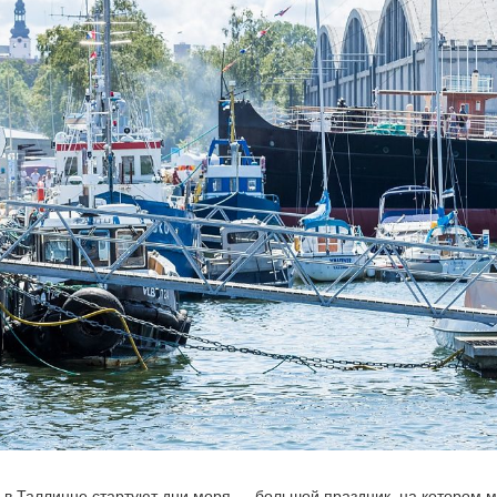
 в Таллинне стартуют дни моря — большой праздник, на котором 