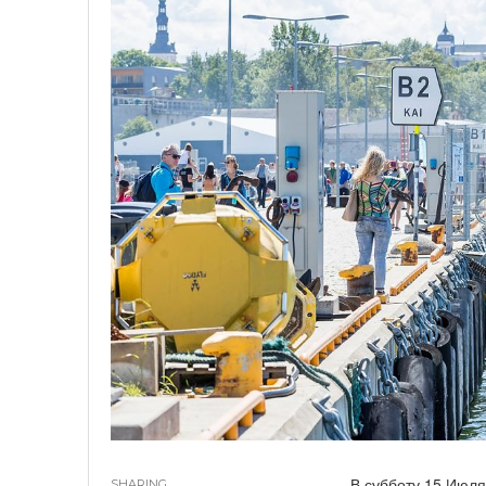
В субботу 15 Июля
SHARING